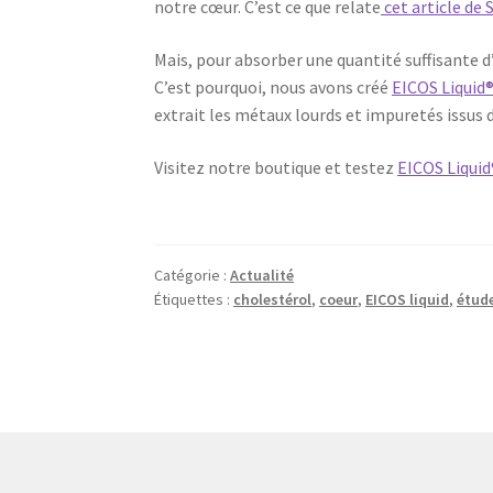
notre cœur. C’est ce que relate
cet article de 
Mais, pour absorber une quantité suffisante d
C’est pourquoi, nous avons créé
EICOS Liquid
extrait les métaux lourds et impuretés issus d
Visitez notre boutique et testez
EICOS Liquid
Catégorie :
Actualité
Étiquettes :
cholestérol
,
coeur
,
EICOS liquid
,
étud