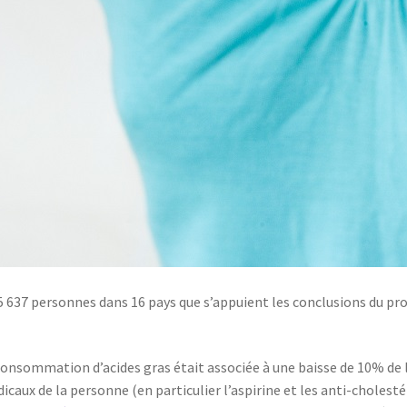
45 637 personnes dans 16 pays que s’appuient les conclusions du pr
consommation d’acides gras était associée à une baisse de 10% de l
dicaux de la personne (en particulier l’aspirine et les anti-cholest