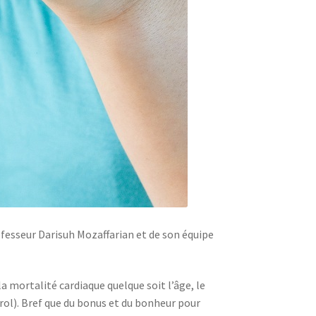
ofesseur Darisuh Mozaffarian et de son équipe
a mortalité cardiaque quelque soit l’âge, le
érol). Bref que du bonus et du bonheur pour