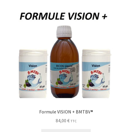
Formule VISION + BMTBV®
84,00
€
TTC