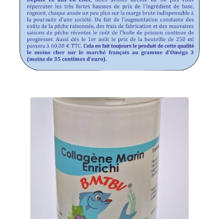
3 – Complément alimentaire équilibré
3 – Le PAI DA, l’Art de se tapoter
A – Garder un bon équilibre alimentaire
Accueil
Agissez maintenant
B – Organisez vos repas et collations au quotidien
Bien manger très bien vivre
Boutique offres
Calculateur & Recettes