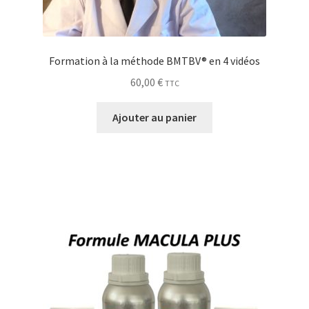
générer une liste de courses
Formation à la méthode BMTBV® en 4 vidéos
60,00
€
TTC
Ajouter au panier